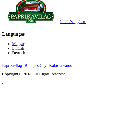
Letöltés egyben.
Languages
Magyar
English
Deutsch
Paprikavilag
|
BudapestCity
|
Kalocsa varos
Copyright © 2014. All Rights Reserved.
.